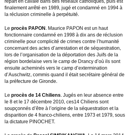
repart en cavale dans des réseaux catholiques, puis est
finalement arrêté en 1989, jugé et condamné en 1994 à
la réclusion criminelle à perpétuité.
Le
procès PAPON
. Maurice PAPON est un haut
fonctionnaire condamné en 1998 à dix ans de réclusion
criminelle pour complicité de crimes contre l’humanité
concernant des actes d’arrestation et de séquestration,
lors de l’organisation de la déportation des Juifs de la
région bordelaise vers le camp de Drancy d’où ils sont
ensuite acheminés vers le camp d’extermination
d’Auschwitz, commis quand il était secrétaire général de
la préfecture de Gironde.
Le
procès de 14 Chiliens
. Jugés en leur absence entre
le 8 et le 17 décembre 2010, ces14 Chiliens sont
soupçonnés d’être à l’origine de la séquestration et la
disparition de 4 franco-chiliens, entre 1973 et 1979, sous
la dictature PINOCHET.