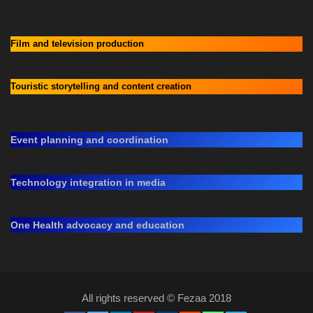
Film and television production
Touristic storytelling and content creation
Event planning and coordination
Technology integration in media
One Health advocacy and education
All rights reserved © Fezaa 2018