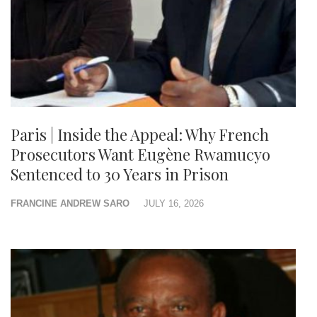
Paris | Inside the Appeal: Why French
Prosecutors Want Eugène Rwamucyo
Sentenced to 30 Years in Prison
FRANCINE ANDREW SARO
JULY 16, 2026