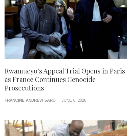
Rwamucyo’s Appeal Trial Opens in Paris
as France Continues Genocide
Prosecutions
FRANCINE ANDREW SARO
JUNE 8, 2026