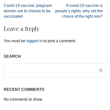
Post
Covid-19 vaccine; pregnant
If covid-19 vaccine is
navigation
women are to choose to be
people’s rights, why not the
vaccinated
choice of the right one?
Leave a Reply
You must be
logged in
to post a comment.
SEARCH
RECENT COMMENTS
No comments to show.