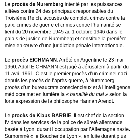
Le
procès de Nuremberg
intenté par les puissances
alliées contre 24 des principaux responsables du
Troisième Reich, accusés de complot, crimes contre la
paix, crimes de guerre et crimes contre l’humanité se
tient du 20 novembre 1945 au 1 octobre 1946 dans le
palais de justice de Nuremberg et constitue la première
mise en œuvre d’une juridiction pénale internationale.
Le
procès EICHMANN
. Arrêté en Argentine le 23 mai
1960, Adolf EICHMANN est jugé à Jérusalem à partir du
11 avril 1961. C’est le premier procès d’un criminel nazi
depuis les procès de l’après-guerre, à Nuremberg,
procès d’un bureaucrate consciencieux et à l’intelligence
médiocre met en lumière la
« banalité du mal »
selon la
forte expression de la philosophe Hannah Arendt.
Le
procès de Klaus BARBIE
. Il est chef de la section
IV dans les services de la police de sûreté allemande
basée à Lyon, durant l’occupation par l’Allemagne nazie.
Surnommé « le Boucher de Lyon », en fuite durant plus