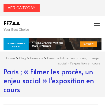
AFRICA TODAY
FEZAA
Your Best Choice
Home
>
Blog
>
Francais
>
Paris ; « Filmer les procès, un enjeu
social » l’exposition en cours
Paris ; « Filmer les procès, un
enjeu social » l’exposition en
cours