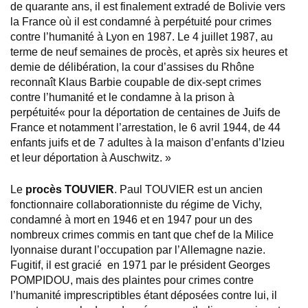
de quarante ans, il est finalement extradé de Bolivie vers
la France où il est condamné à perpétuité pour crimes
contre l’humanité à Lyon en 1987. Le 4 juillet 1987, au
terme de neuf semaines de procès, et après six heures et
demie de délibération, la cour d’assises du Rhône
reconnaît Klaus Barbie coupable de dix-sept crimes
contre l’humanité et le condamne à la prison à
perpétuité« pour la déportation de centaines de Juifs de
France et notamment l’arrestation, le 6 avril 1944, de 44
enfants juifs et de 7 adultes à la maison d’enfants d’Izieu
et leur déportation à Auschwitz. »
Le
procès TOUVIER
. Paul TOUVIER est un ancien
fonctionnaire collaborationniste du régime de Vichy,
condamné à mort en 1946 et en 1947 pour un des
nombreux crimes commis en tant que chef de la Milice
lyonnaise durant l’occupation par l’Allemagne nazie.
Fugitif, il est gracié en 1971 par le président Georges
POMPIDOU, mais des plaintes pour crimes contre
l’humanité imprescriptibles étant déposées contre lui, il